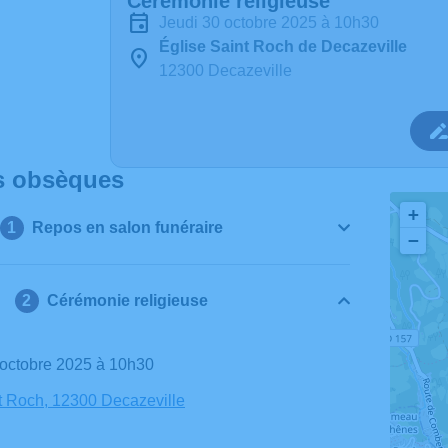
Cérémonie religieuse
jeudi 30 octobre 2025 à 10h30
Église Saint Roch de Decazeville
12300 Decazeville
s obsèques
+
Repos en salon funéraire
−
Cérémonie religieuse
0 octobre 2025 à 10h30
t Roch, 12300 Decazeville