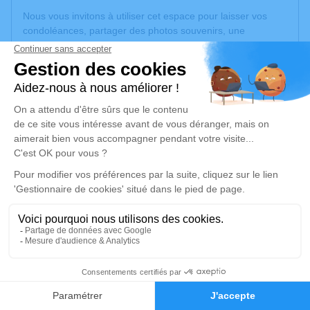
Nous vous invitons à utiliser cet espace pour laisser vos
condoléances, partager des photos souvenirs, une
anecdote ou exprimer vos pensées à travers des poèmes
ou des textes. Cet endroit est un lieu d'expression dédié à
honorer la mémoire de Lucienne LADRECH.
Un service de plantation d’arbre hommage est
disponible
ici
.
Je rends hommage
Cérémonie religieuse
mardi 13 août 2024 à 10h00
Eglise Grand Vabre de Conques-en-Rouergue
Place du Village
12320 Conques-en-Rouergue
3
Faire-part
Hommages
Je rends hommage