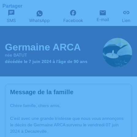
Partager
E-mail
SMS
WhatsApp
Facebook
Lien
Germaine ARCA
née BATUT
décédée le 7 juin 2024 à l'âge de 90 ans
Message de la famille
Chère famille, chers amis,
C’est avec une grande tristesse que nous vous annonçons
le décès de Germaine ARCA survenu le vendredi 07 juin
2024 à Decazeville.